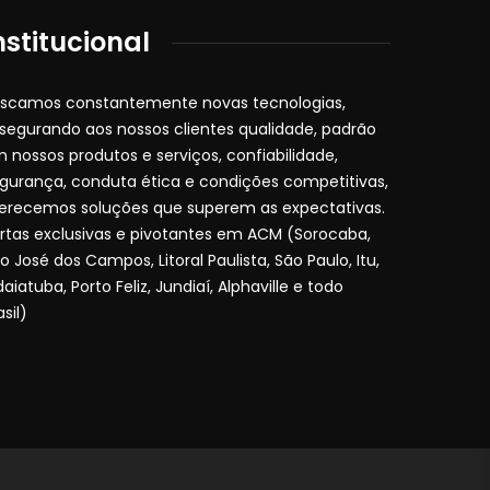
nstitucional
scamos constantemente novas tecnologias,
segurando aos nossos clientes qualidade, padrão
 nossos produtos e serviços, confiabilidade,
gurança, conduta ética e condições competitivas,
erecemos soluções que superem as expectativas.
rtas exclusivas e pivotantes em ACM (Sorocaba,
o José dos Campos, Litoral Paulista, São Paulo, Itu,
daiatuba, Porto Feliz, Jundiaí, Alphaville e todo
asil)