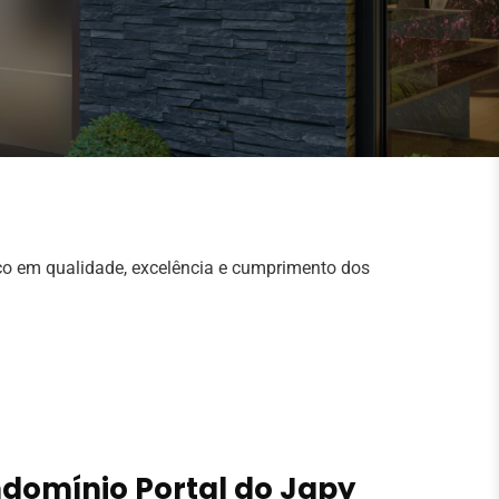
o em qualidade, excelência e cumprimento dos
domínio Portal do Japy