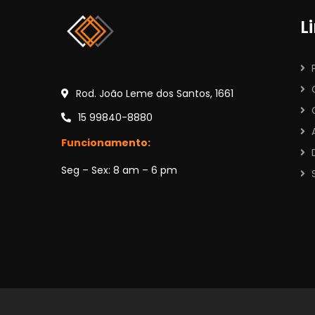
L
Rod. João Leme dos Santos, 1661
15 99840-8880
Funcionamento:
Seg – Sex: 8 am – 6 pm