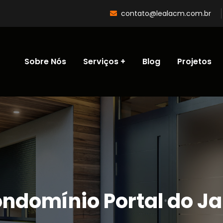
contato@lealacm.com.br
Sobre Nós
Serviços
Blog
Projetos
ndomínio Portal do J