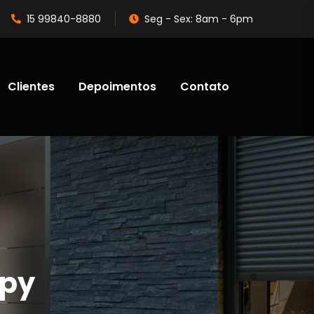
15 99840-8880
Seg - Sex: 8am - 6pm
Clientes
Depoimentos
Contato
apy