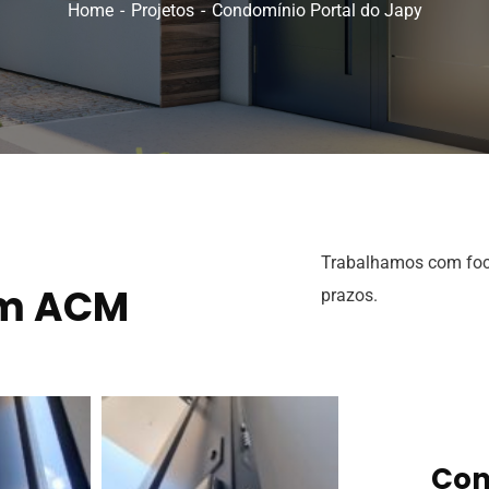
Home
Projetos
Condomínio Portal do Japy
Trabalhamos com foc
em ACM
prazos.
Con