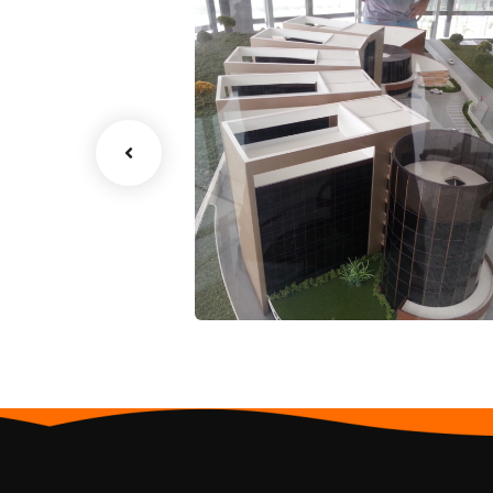
Portas em ACM
Portas