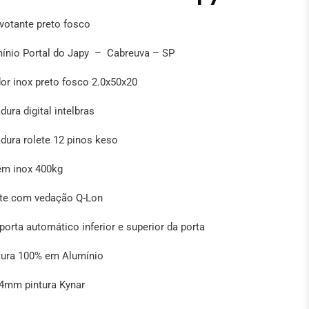
ivotante preto fosco
nio Portal do Japy – Cabreuva – SP
or inox preto fosco 2.0x50x20
ura digital intelbras
dura rolete 12 pinos keso
em inox 400kg
te com vedação Q-Lon
porta automático inferior e superior da porta
tura 100% em Alumínio
4mm pintura Kynar