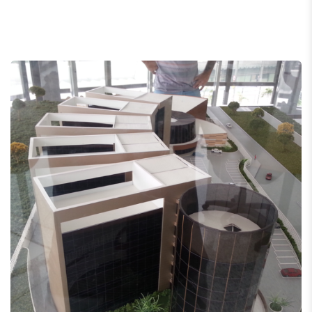
Fapemig