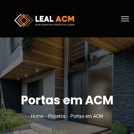
Portas em ACM
Home
Projetos
Portas em ACM