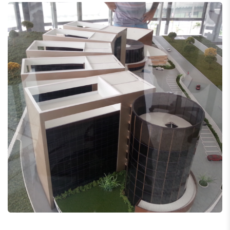
Portas em ACM
Portas