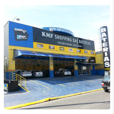
KMF Baterias
Revestimento