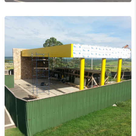
Autódromo Velo Cittá
Revestimento