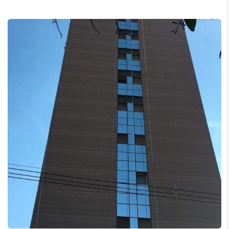
ACM Amadeirado – Res. Grand
Vision
Revestimento