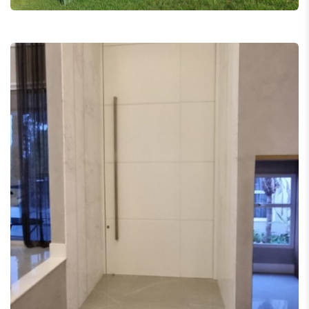
Condomínio City Castelo – Itu –
SP
Portas