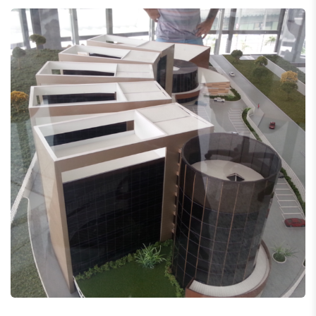
Fapemig
Revestimento