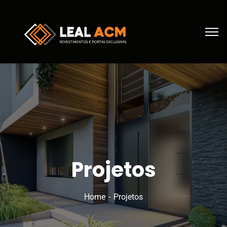
Projetos
Home
Projetos