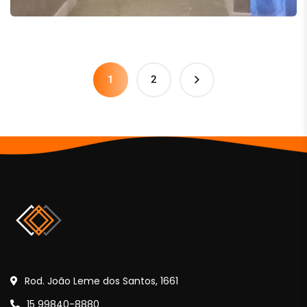
1
2
Rod. João Leme dos Santos, 1661
15 99840-8880